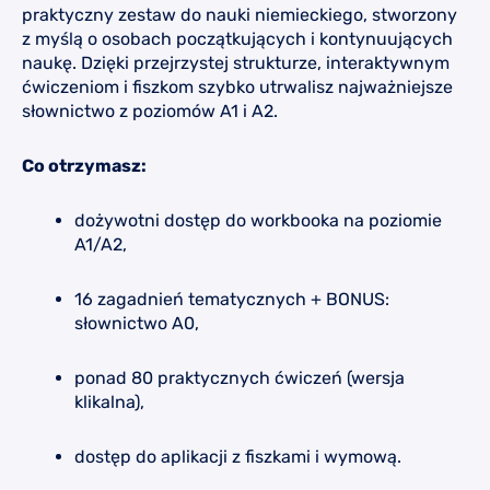
praktyczny zestaw do nauki niemieckiego, stworzony
z myślą o osobach początkujących i kontynuujących
naukę. Dzięki przejrzystej strukturze, interaktywnym
ćwiczeniom i fiszkom szybko utrwalisz najważniejsze
słownictwo z poziomów A1 i A2.
Co otrzymasz:
dożywotni dostęp do workbooka na poziomie
A1/A2,
16 zagadnień tematycznych + BONUS:
słownictwo A0,
ponad 80 praktycznych ćwiczeń (wersja
klikalna),
dostęp do aplikacji z fiszkami i wymową.