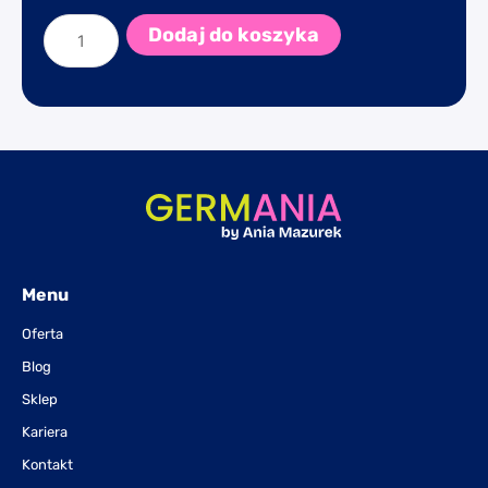
ilość
WORTSCHATZ-
Dodaj do koszyka
RAKETE
-
A1/A2
Menu
Oferta
Blog
Sklep
Kariera
Kontakt