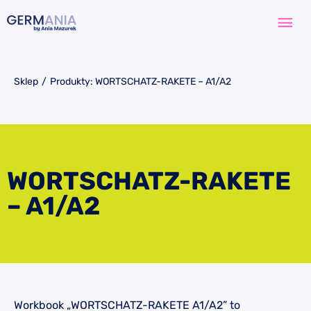
Przejdź
Głó
do
treści
me
Sklep
/
Produkty: WORTSCHATZ-RAKETE – A1/A2
WORTSCHATZ-RAKETE
– A1/A2
Workbook „WORTSCHATZ-RAKETE A1/A2” to