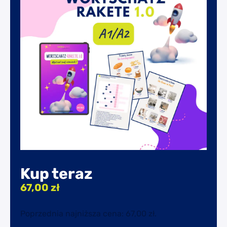
Kup teraz
67,00
zł
Poprzednia najniższa cena:
67,00
zł
.