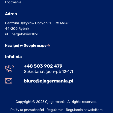
Logowanie
Adres
Centrum Języków Obcych “GERMANIA”
44-200 Rybnik
ul. Energetyków 109E
Nawiguj w Google maps
Infolinia
+48 503 902 479
Sekretariat (pon-pt: 12-17)
biuro@cjogermania.pl
Copyright © 2025 Cjogermania. All rights reserved.
Polityka prywatności
Regulamin
Regulamin newslettera