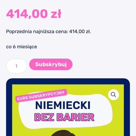
414,00
zł
Poprzednia najniższa cena:
414,00
zł
.
co 6 miesiące
ilość
Kurs
Subskrybuj
subskrypcyjny
#Niemiecki
bez
Barier
-
dostęp
na
6
miesięcy
-
oferta