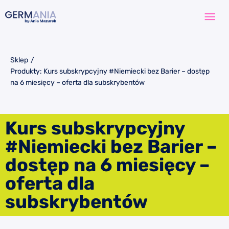
Przejdź
Głó
do
treści
me
Sklep
/
Produkty: Kurs subskrypcyjny #Niemiecki bez Barier – dostęp
na 6 miesięcy – oferta dla subskrybentów
Kurs subskrypcyjny
#Niemiecki bez Barier –
dostęp na 6 miesięcy –
oferta dla
subskrybentów