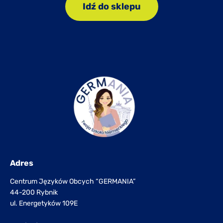
Idź do sklepu
Adres
Centrum Języków Obcych “GERMANIA”
44-200 Rybnik
ul. Energetyków 109E