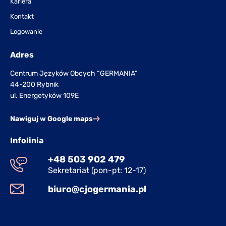
Kariera
Kontakt
Logowanie
Adres
Centrum Języków Obcych “GERMANIA”
44-200 Rybnik
ul. Energetyków 109E
Nawiguj w Google maps
Infolinia
+48 503 902 479
Sekretariat (pon-pt: 12-17)
biuro@cjogermania.pl