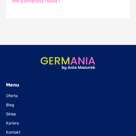
Nie pamiętasz hasła?
Menu
Oferta
Blog
Sklep
Kariera
Kontakt