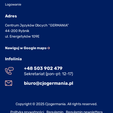
Logowanie
Adres
Centrum Języków Obcych “GERMANIA”
44-200 Rybnik
ul. Energetyków 109E
Nawiguj w Google maps
Infolinia
+48 503 902 479
Sekretariat (pon-pt: 12-17)
biuro@cjogermania.pl
Copyright © 2025 Cjogermania. All rights reserved.
Polityka prywatności
Regulamin
Regulamin newslettera