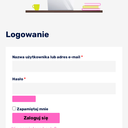
Wymagane
Wymagane
Logowanie
Nazwa użytkownika lub adres e-mail
*
Hasło
*
Zapamiętaj mnie
Zaloguj się